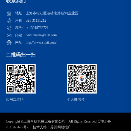
联系我们
地址：上海市松江区泗砖南路新鸿企业园
座机：021-31131212
程先生：13918762721
邮箱：baidumedia@126.com
网址：http://www.silkti.com/
二维码扫一扫
官网二维码
个人微信号
Copyright ©
上海帛钛机械设备有限公司
All Rights Reserved.
沪ICP备
2021025679号-1
技术支持：
苏州网站推广