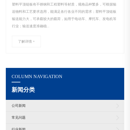
塑料平顶链板有不锈钢和工程塑料等材质，规格品种繁多，可根据输
送物料和工艺要求选用，能满足各行各业不同的需求；塑料平顶链板
输送能力大，可承载较大的载荷，如用于电动车、摩托车、发电机等
行业；输送速度准确稳...
了解详情 +
COLUMN NAVIGATION
新闻分类
公司新闻
常见问题
行业新闻