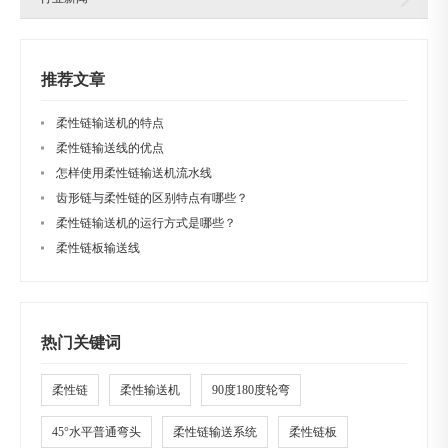
推荐文章
柔性链输送机的特点
柔性链输送线的优点
怎样使用柔性链输送机流水线
齿形链与柔性链的区别特点有哪些？
柔性链输送机的运行方式是哪些？
柔性链板输送线
热门关键词
柔性链
柔性输送机
90度180度轮弯
45°水平普通弯头
柔性链输送系统
柔性链板