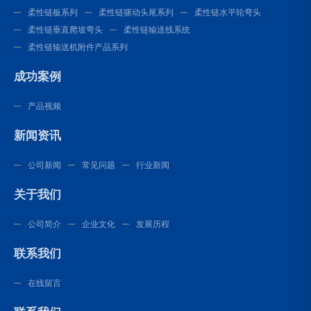
柔性链板系列
柔性链驱动头尾系列
柔性链水平轮弯头
柔性链垂直爬坡弯头
柔性链输送线系统
柔性链输送机附件产品系列
成功案例
产品视频
新闻资讯
公司新闻
常见问题
行业新闻
关于我们
公司简介
企业文化
发展历程
联系我们
在线留言