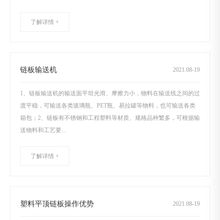
了解详情 +
链板输送机
2021
.
08-19
1、链板输送机的输送面平坦光滑、摩擦力小，物料在输送线之间的过
渡平稳，可输送各类玻璃瓶、PET瓶、易拉罐等物料，也可输送各类
箱包；2、链板有不锈钢和工程塑料等材质、规格品种繁多，可根据输
送物料和工艺要...
了解详情 +
塑料平顶链板操作优势
2021
.
08-19