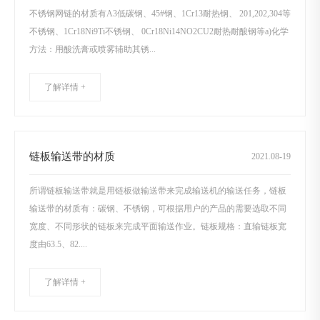
不锈钢网链的材质有A3低碳钢、45#钢、1Cr13耐热钢、 201,202,304等
不锈钢、1Cr18Ni9Ti不锈钢、 0Cr18Ni14NO2CU2耐热耐酸钢等a)化学
方法：用酸洗膏或喷雾辅助其锈...
了解详情 +
链板输送带的材质
2021
.
08-19
所谓链板输送带就是用链板做输送带来完成输送机的输送任务，链板
输送带的材质有：碳钢、不锈钢，可根据用户的产品的需要选取不同
宽度、不同形状的链板来完成平面输送作业。链板规格：直输链板宽
度由63.5、82....
了解详情 +