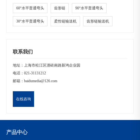
60°水平普通弯头
齿形链
90°水平普通弯头
30°水平普通弯头
柔性链输送机
齿形链输送机
联系我们
地址：上海市松江区泗砖南路新鸿企业园
电话：
021-31131212
邮箱：
baidumedia@126.com
在线咨询
产品中心