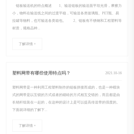
链板输送机的特点概述 1、输送链板的输送面平坦光滑，摩擦力
小，物料在输送线之间的过渡平稳，可输送各类玻璃瓶、PET瓶、易
拉罐等物料，也可输送各类箱包。 2、链板有不锈钢和工程塑料等
材质，规格品种...
了解详情 +
塑料网带有哪些使用特点吗？
2021
.
10-16
塑料网带是一种利用工程塑料制作的链板拼接而成的，也是一种模块
式的网带是以互锁的方式或者的砌砖的方式相互交错的，而且都是由
长销杆组装在一起的，在这种的设计上是可以提高传送带的强度的。
下面就详细的了解下...
了解详情 +