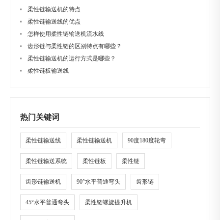
柔性链输送机的特点
柔性链输送线的优点
怎样使用柔性链输送机流水线
齿形链与柔性链的区别特点有哪些？
柔性链输送机的运行方式是哪些？
柔性链板输送线
热门关键词
柔性链输送线
柔性链输送机
90度180度轮弯
柔性链输送系统
柔性链板
柔性链
齿形链输送机
90°水平普通弯头
齿形链
45°水平普通弯头
柔性链螺旋提升机