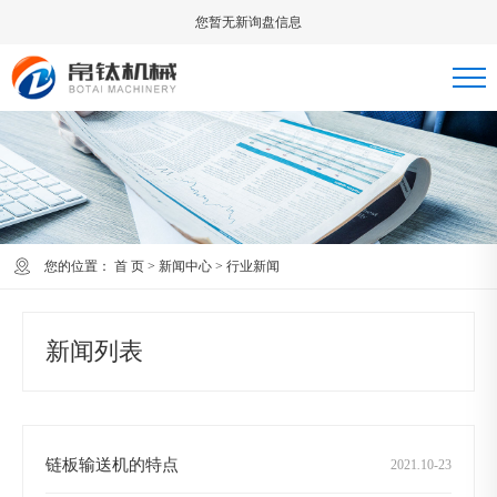
您暂无新询盘信息
您的位置：
首 页
>
新闻中心
>
行业新闻
新闻列表
链板输送机的特点
2021
.
10-23