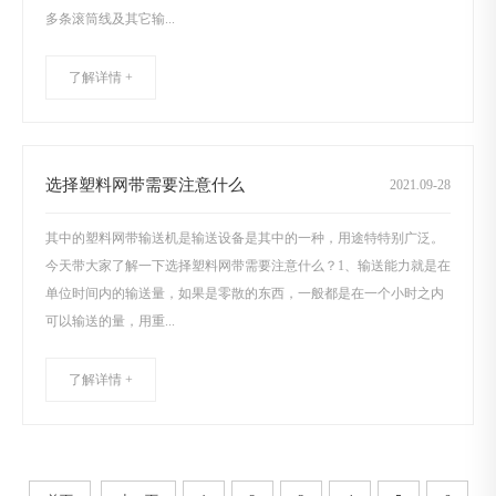
多条滚筒线及其它输...
了解详情 +
选择塑料网带需要注意什么
2021
.
09-28
其中的塑料网带输送机是输送设备是其中的一种，用途特特别广泛。
今天带大家了解一下选择塑料网带需要注意什么？1、输送能力就是在
单位时间内的输送量，如果是零散的东西，一般都是在一个小时之内
可以输送的量，用重...
了解详情 +