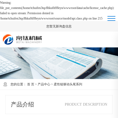
Warning:
file_put_contents(/home/tchuifen3tqc8hku0iff8eyn/wwwroot/data/cache/license_cache.php):
failed to open stream: Permission denied in
/home/tchuifen3tqc8hku0iff8eyn/wwwroot/source/model/api.class.php on line 215
您暂无新询盘信息
您的位置：
首 页
>
产品中心
>
柔性链驱动头尾系列
产品介绍
PRODUCT DESCRIPTION