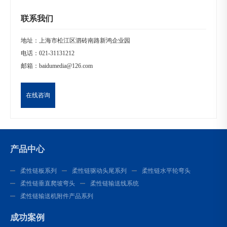
联系我们
地址：上海市松江区泗砖南路新鸿企业园
电话：
021-31131212
邮箱：
baidumedia@126.com
在线咨询
产品中心
柔性链板系列
柔性链驱动头尾系列
柔性链水平轮弯头
柔性链垂直爬坡弯头
柔性链输送线系统
柔性链输送机附件产品系列
成功案例