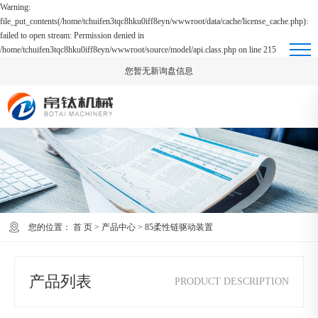
Warning:
file_put_contents(/home/tchuifen3tqc8hku0iff8eyn/wwwroot/data/cache/license_cache.php):
failed to open stream: Permission denied in
/home/tchuifen3tqc8hku0iff8eyn/wwwroot/source/model/api.class.php on line 215
您暂无新询盘信息
您的位置：
首 页
>
产品中心
>
85柔性链驱动装置
产品列表
PRODUCT DESCRIPTION