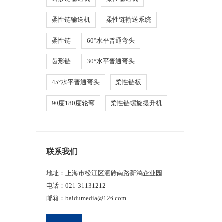
柔性链输送机
柔性链输送系统
柔性链
60°水平普通弯头
齿形链
30°水平普通弯头
45°水平普通弯头
柔性链板
90度180度轮弯
柔性链螺旋提升机
联系我们
地址：上海市松江区泗砖南路新鸿企业园
电话：
021-31131212
邮箱：
baidumedia@126.com