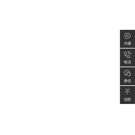
沟通
电话
微信
顶部