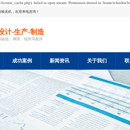
icense_cache.php): failed to open stream: Permission denied in /home/tchuifen3
链输送机
，欢迎来电咨询！
设计-生产-制造
料板链、网带、辊筒等配件
成功案例
新闻资讯
关于我们
联