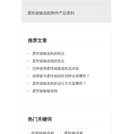
柔性链输送机附件产品系列
推荐文章
柔性链输送机的特点
柔性链输送线的优点
怎样使用柔性链输送机流水线
齿形链与柔性链的区别特点有哪些？
柔性链输送机的运行方式是哪些？
柔性链板输送线
热门关键词
齿形链输送机
柔性输送机