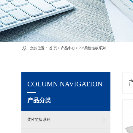
您的位置：
首 页
>
产品中心
>
295柔性链板系列
COLUMN NAVIGATION
产品分类
柔性链板系列